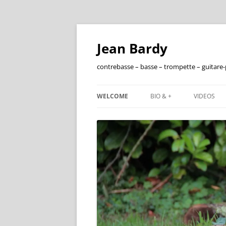
Jean Bardy
contrebasse – basse – trompette – guitare
WELCOME
BIO & +
VIDEOS
FRANÇAIS
ENGLISH
DISCOGRAPHIE
FILMOGRAPHIE