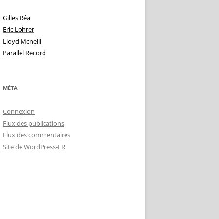
Gilles Réa
Eric Lohrer
Lloyd Mcneill
Parallel Record
MÉTA
Connexion
Flux des publications
Flux des commentaires
Site de WordPress-FR