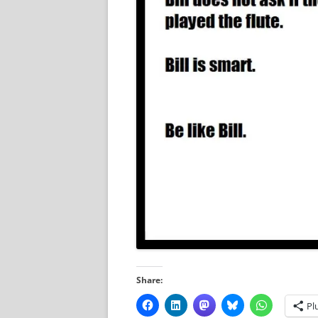
Share:
Pl