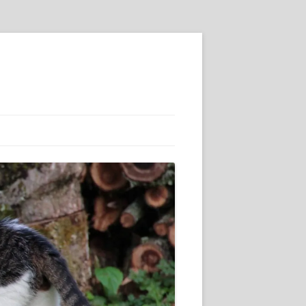
SSE :-)