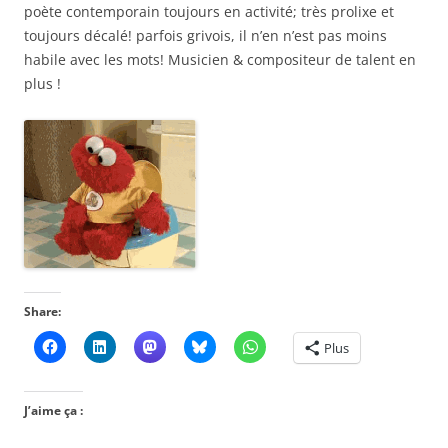
poète contemporain toujours en activité; très prolixe et
toujours décalé! parfois grivois, il n’en n’est pas moins
habile avec les mots! Musicien & compositeur de talent en
plus !
Share:
Plus
J’aime ça :