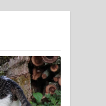
SSE :-)