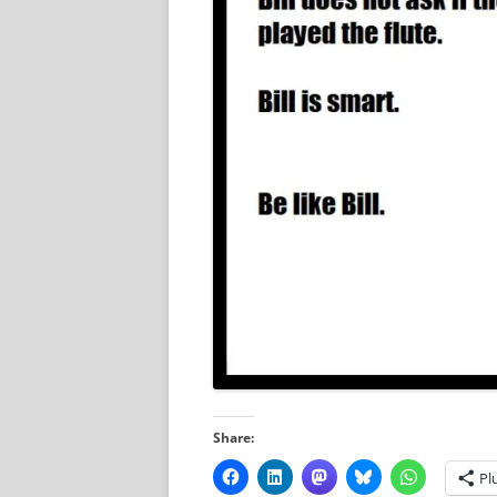
Share:
Pl