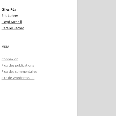
Gilles Réa
Eric Lohrer
Lloyd Mcneill
Parallel Record
MÉTA
Connexion
Flux des publications
Flux des commentaires
Site de WordPress-FR