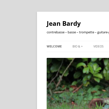
Jean Bardy
contrebasse – basse – trompette – guitare
WELCOME
BIO & +
VIDEOS
FRANÇAIS
ENGLISH
DISCOGRAPHIE
FILMOGRAPHIE