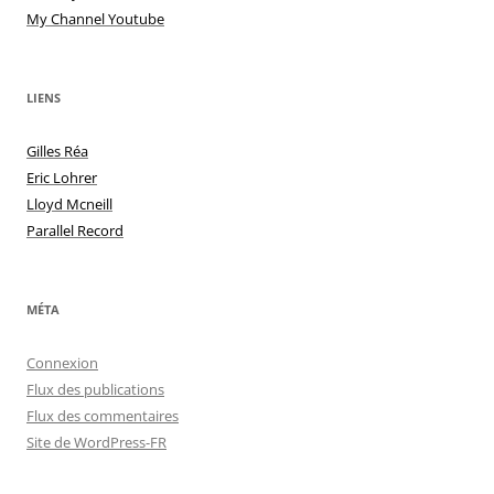
My Channel Youtube
LIENS
Gilles Réa
Eric Lohrer
Lloyd Mcneill
Parallel Record
MÉTA
Connexion
Flux des publications
Flux des commentaires
Site de WordPress-FR