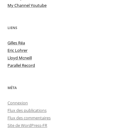
My Channel Youtube
LIENS
Gilles Réa
Eric Lohrer
Lloyd Mcneill
Parallel Record
MÉTA
Connexion
Flux des publications
Flux des commentaires
Site de WordPress-FR