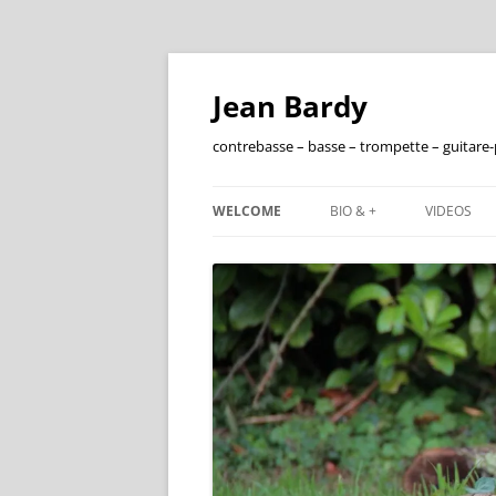
Jean Bardy
contrebasse – basse – trompette – guitare
WELCOME
BIO & +
VIDEOS
FRANÇAIS
ENGLISH
DISCOGRAPHIE
FILMOGRAPHIE