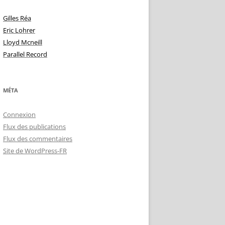
Gilles Réa
Eric Lohrer
Lloyd Mcneill
Parallel Record
MÉTA
Connexion
Flux des publications
Flux des commentaires
Site de WordPress-FR