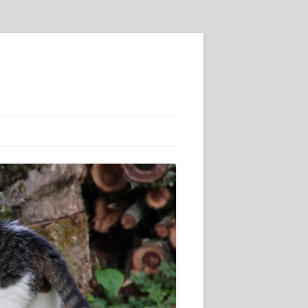
SSE :-)