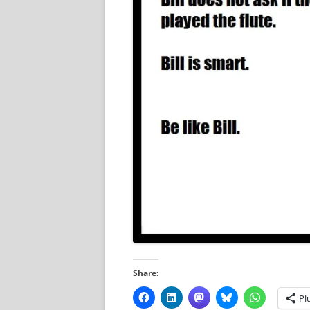
Share:
Pl