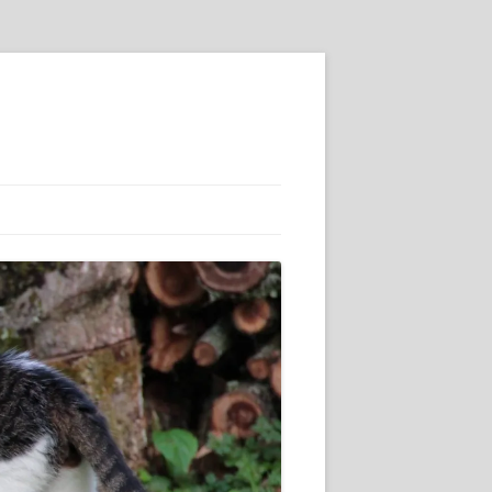
SSE :-)