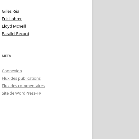
Gilles Réa
Eric Lohrer
Lloyd Mcneill
Parallel Record
MÉTA
Connexion
Flux des publications
Flux des commentaires
Site de WordPress-FR