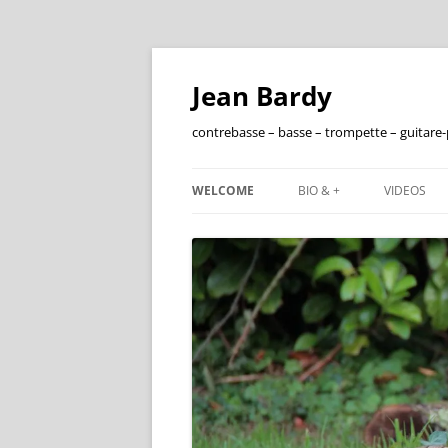
Jean Bardy
contrebasse – basse – trompette – guitare
WELCOME
BIO & +
VIDEOS
FRANÇAIS
ENGLISH
DISCOGRAPHIE
FILMOGRAPHIE