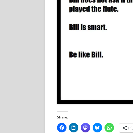
Share:
Pl