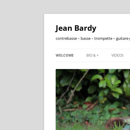
Jean Bardy
contrebasse – basse – trompette – guitare
WELCOME
BIO & +
VIDEOS
FRANÇAIS
ENGLISH
DISCOGRAPHIE
FILMOGRAPHIE