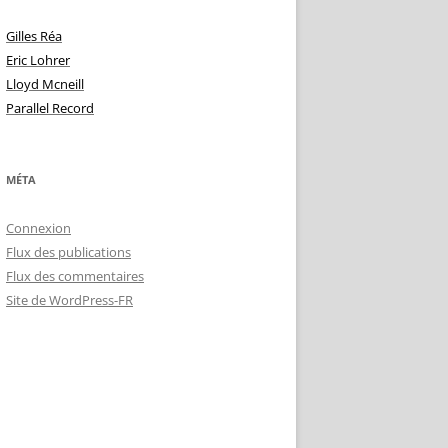
Gilles Réa
Eric Lohrer
Lloyd Mcneill
Parallel Record
MÉTA
Connexion
Flux des publications
Flux des commentaires
Site de WordPress-FR