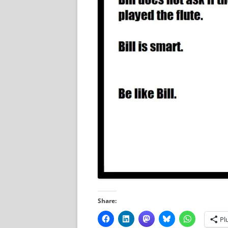
Share:
Pl