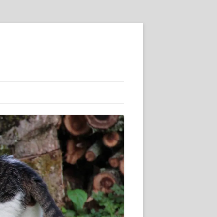
SSE :-)