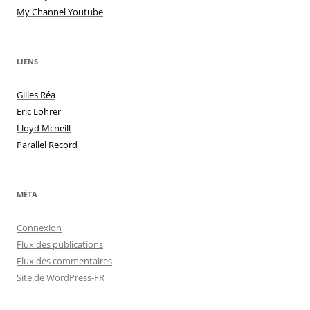
My Channel Youtube
LIENS
Gilles Réa
Eric Lohrer
Lloyd Mcneill
Parallel Record
MÉTA
Connexion
Flux des publications
Flux des commentaires
Site de WordPress-FR