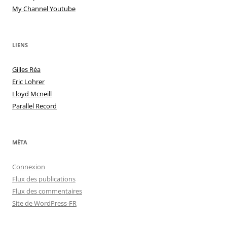
My Channel Youtube
LIENS
Gilles Réa
Eric Lohrer
Lloyd Mcneill
Parallel Record
MÉTA
Connexion
Flux des publications
Flux des commentaires
Site de WordPress-FR