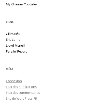
My Channel Youtube
LIENS
Gilles Réa
Eric Lohrer
Lloyd Mcneill
Parallel Record
MÉTA
Connexion
Flux des publications
Flux des commentaires
Site de WordPress-FR