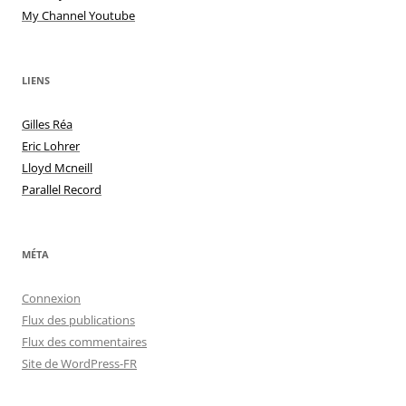
My Channel Youtube
LIENS
Gilles Réa
Eric Lohrer
Lloyd Mcneill
Parallel Record
MÉTA
Connexion
Flux des publications
Flux des commentaires
Site de WordPress-FR