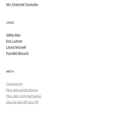
My Channel Youtube
LIENS
Gilles Réa
Eric Lohrer
Lloyd Mcneill
Parallel Record
MÉTA
Connexion
Flux des publications
Flux des commentaires
Site de WordPress-FR