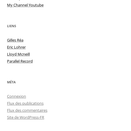
My Channel Youtube
LIENS
Gilles Réa
Eric Lohrer
Lloyd Mcneill
Parallel Record
MÉTA
Connexion
Flux des publications
Flux des commentaires
Site de WordPress-FR