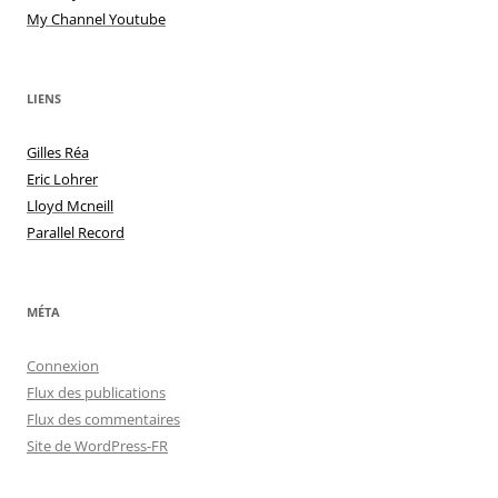
My Channel Youtube
LIENS
Gilles Réa
Eric Lohrer
Lloyd Mcneill
Parallel Record
MÉTA
Connexion
Flux des publications
Flux des commentaires
Site de WordPress-FR