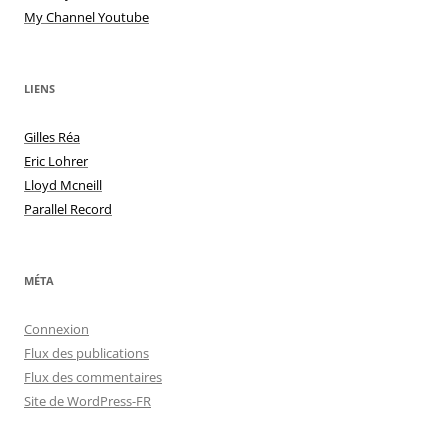
My Channel Youtube
LIENS
Gilles Réa
Eric Lohrer
Lloyd Mcneill
Parallel Record
MÉTA
Connexion
Flux des publications
Flux des commentaires
Site de WordPress-FR