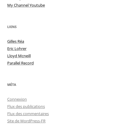
My Channel Youtube
LIENS
Gilles Réa
Eric Lohrer
Lloyd Mcneill
Parallel Record
MÉTA
Connexion
Flux des publications
Flux des commentaires
Site de WordPress-FR