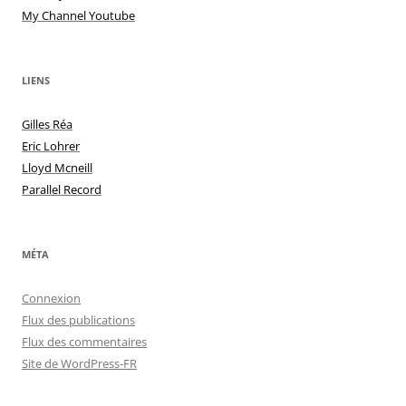
My Channel Youtube
LIENS
Gilles Réa
Eric Lohrer
Lloyd Mcneill
Parallel Record
MÉTA
Connexion
Flux des publications
Flux des commentaires
Site de WordPress-FR