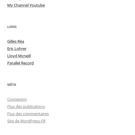
My Channel Youtube
LIENS
Gilles Réa
Eric Lohrer
Lloyd Mcneill
Parallel Record
MÉTA
Connexion
Flux des publications
Flux des commentaires
Site de WordPress-FR