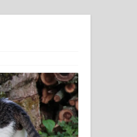
SSE :-)