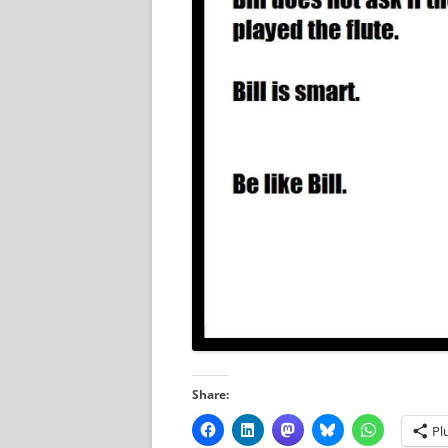
Share:
Pl