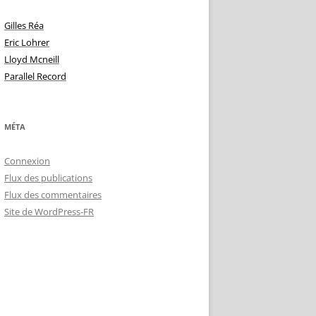
Gilles Réa
Eric Lohrer
Lloyd Mcneill
Parallel Record
MÉTA
Connexion
Flux des publications
Flux des commentaires
Site de WordPress-FR