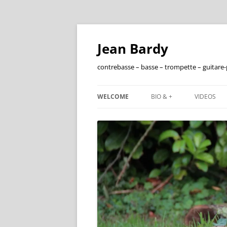
Jean Bardy
contrebasse – basse – trompette – guitare
WELCOME
BIO & +
VIDEOS
FRANÇAIS
ENGLISH
DISCOGRAPHIE
FILMOGRAPHIE