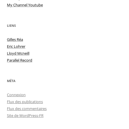
My Channel Youtube
LIENS
Gilles Réa
Eric Lohrer
Lloyd Mcneill
Parallel Record
MÉTA
Connexion
Flux des publications
Flux des commentaires
Site de WordPress-FR