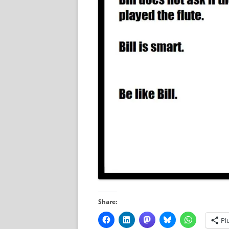
Share:
Pl