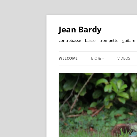
Jean Bardy
contrebasse – basse – trompette – guitare
WELCOME
BIO & +
VIDEOS
FRANÇAIS
ENGLISH
DISCOGRAPHIE
FILMOGRAPHIE