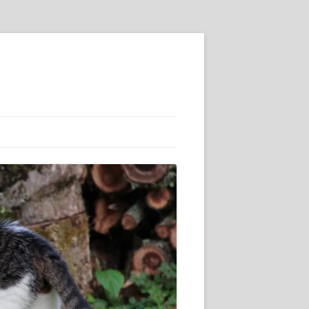
SSE :-)