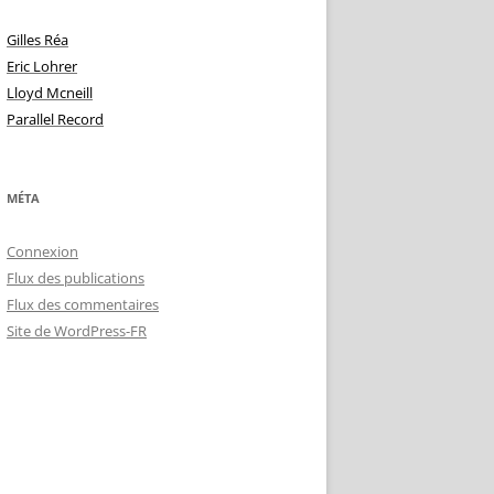
Gilles Réa
Eric Lohrer
Lloyd Mcneill
Parallel Record
MÉTA
Connexion
Flux des publications
Flux des commentaires
Site de WordPress-FR