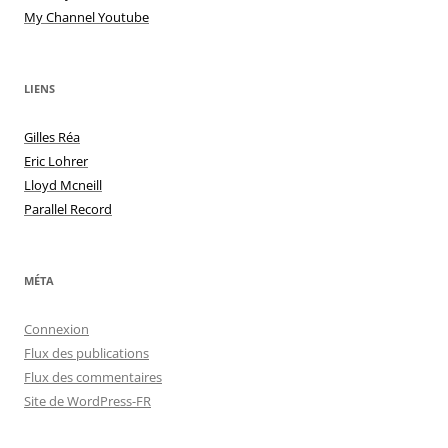
My Channel Youtube
LIENS
Gilles Réa
Eric Lohrer
Lloyd Mcneill
Parallel Record
MÉTA
Connexion
Flux des publications
Flux des commentaires
Site de WordPress-FR