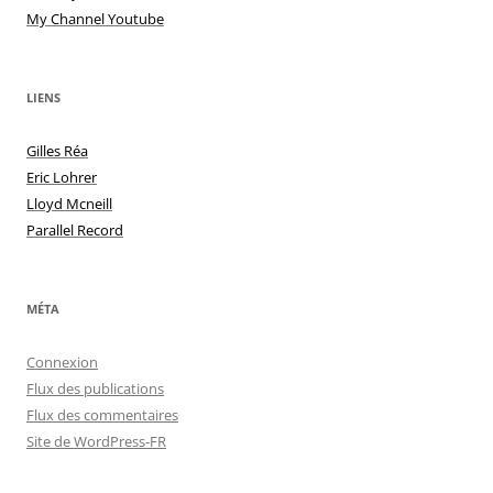
My Channel Youtube
LIENS
Gilles Réa
Eric Lohrer
Lloyd Mcneill
Parallel Record
MÉTA
Connexion
Flux des publications
Flux des commentaires
Site de WordPress-FR