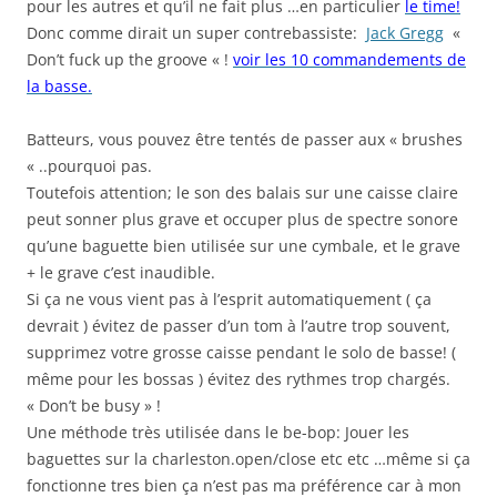
pour les autres et qu’il ne fait plus …en particulier
le time!
Donc comme dirait un super contrebassiste:
Jack Gregg
«
Don’t fuck up the groove « !
voir les 10 commandements de
la basse.
Batteurs, vous pouvez être tentés de passer aux « brushes
« ..pourquoi pas.
Toutefois attention; le son des balais sur une caisse claire
peut sonner plus grave et occuper plus de spectre sonore
qu’une baguette bien utilisée sur une cymbale, et le grave
+ le grave c’est inaudible.
Si ça ne vous vient pas à l’esprit automatiquement ( ça
devrait ) évitez de passer d’un tom à l’autre trop souvent,
supprimez votre grosse caisse pendant le solo de basse! (
même pour les bossas ) évitez des rythmes trop chargés.
« Don’t be busy » !
Une méthode très utilisée dans le be-bop: Jouer les
baguettes sur la charleston.open/close etc etc …même si ça
fonctionne tres bien ça n’est pas ma préférence car à mon