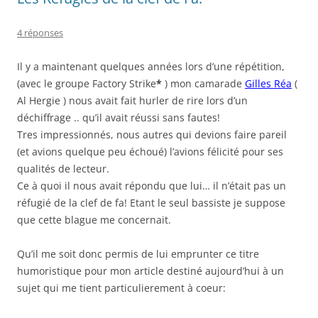
4 réponses
Il y a maintenant quelques années lors d’une répétition,
(avec le groupe Factory Strike
*
) mon camarade
Gilles Réa
(
Al Hergie ) nous avait fait hurler de rire lors d’un
déchiffrage .. qu’il avait réussi sans fautes!
Tres impressionnés, nous autres qui devions faire pareil
(et avions quelque peu échoué) l’avions félicité pour ses
qualités de lecteur.
Ce à quoi il nous avait répondu que lui… il n’était pas un
réfugié de la clef de fa! Etant le seul bassiste je suppose
que cette blague me concernait.
Qu’il me soit donc permis de lui emprunter ce titre
humoristique pour mon article destiné aujourd’hui à un
sujet qui me tient particulierement à coeur: