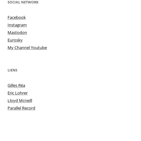
SOCIAL NETWORK
articles
Facebook
Instagram
Mastodon
Eurosky
My Channel Youtube
LIENS
Gilles Réa
Eric Lohrer
Lloyd Mcneill
Parallel Record