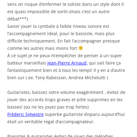
sens on risque d’enfermer le soliste dans un style dont il
est quasi impossible de sortir.(mais c’est un autre
débat***)
Savoir jouer la cymbale à faible niveau sonore est
l’accompagnement ideal, pour le bassiste, mais plus
difficile techniquement. En fait l’accompagner presque
comme les autres mais moins fort
À ce sujet je ne peux m’empêcher de penser à un super
batteur marseillais
Jean-Pierre Arnaud,
qui sait faire ça
fantastiquement bien et à tous les tempi! Il y en a d’autre
bien sur ( ex: Tony Rabesson, Andrea Michelutti )
Guitaristes, baissez votre volume exagérément ..évitez de
jouer des accords trops graves et pitié supprimez en les
basses! (ou ne les jouez pas trop fortes)
Fréderic Sylvestre
superbe guitariste disparu aujourd’hui
etait un veritable regal d’accompagnateur.
Pianistes & guitaristes évitez de jouez des mélodies