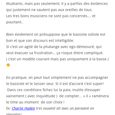
étudiants, mais pas seulement; Il y a parfois des évidences
qui justement ne sautent pas aux oreilles de tous.
Les tres bons musiciens ne sont pas concernés…. et
pourtant..
Bien évidement on présuppose que le bassiste soliste est
bon et que son discours est intelligible.
Si c’est un agité de la phalange avec ego démesuré, qui
veut évacuer sa frustration… ça risque d’etre compliqué.
( c’est un modèle courant mais pas uniquement à la basse )
En pratique, on peut tout simplement ne pas accompagner
le bassiste et le laisser seul. Si il est d’accord c’est super!
Dans ces conditions fichez lui la paix, inutile d’essayer
vainement ( avec inquiétude ) de compter.. « il » ramènera
le time au moment de son choix !
Ex:
Charlie Haden
tres souvent (et avec un paravent en
plexiglas)