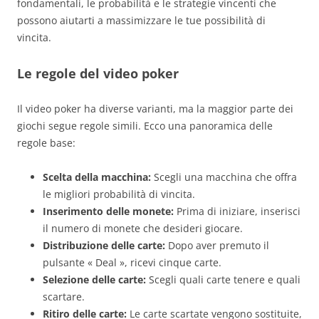
fondamentali, le probabilità e le strategie vincenti che
possono aiutarti a massimizzare le tue possibilità di
vincita.
Le regole del video poker
Il video poker ha diverse varianti, ma la maggior parte dei
giochi segue regole simili. Ecco una panoramica delle
regole base:
Scelta della macchina:
Scegli una macchina che offra
le migliori probabilità di vincita.
Inserimento delle monete:
Prima di iniziare, inserisci
il numero di monete che desideri giocare.
Distribuzione delle carte:
Dopo aver premuto il
pulsante « Deal », ricevi cinque carte.
Selezione delle carte:
Scegli quali carte tenere e quali
scartare.
Ritiro delle carte:
Le carte scartate vengono sostituite,