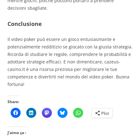
mentre giochi, poiché possono portarti a prendere
decisioni sbagliate.
Conclusione
Il video poker può essere un gioco entusiasmante e
potenzialmente redditizio se giocato con la giusta strategia.
Ricorda di studiare le regole, comprendere le probabilità e
adottare strategie efficaci. E non dimenticare, cazeus-
casino.it è una risorsa preziosa per migliorare le tue
competenze e divertirti nel mondo del video poker. Buona
fortuna!
Share:
Plus
J’aime ça :