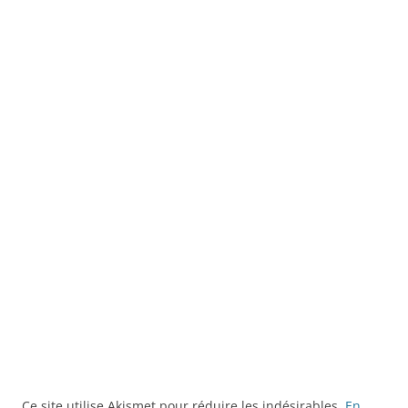
Ce site utilise Akismet pour réduire les indésirables.
En