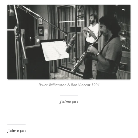
Bruce Williamson & Ron Vincent 1991
J’aime ça :
J’aime ça :