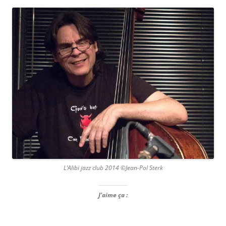
L’Alibi jazz club 2014 ©Jean-Pol Sterk
J’aime ça :