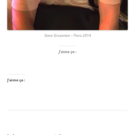
Steve Grossman – Paris 2014
J’aime ça :
J’aime ça :