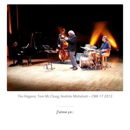
Tim Hagans, Tom Mc Clung, Andréa Michelutti – CMA 17 2013
J’aime ça :